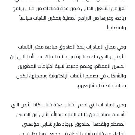
تعزز من التشغيل الذاتي ضمن عدة قطاعات من خلال برنامج
ريادة، وغيرها من البرامج المعنية بتمكين الشباب سياسياً
واقتصادياً.
وفي مجال المبادرات ينفذ الصندوق مبادرة مختبر الألعاب
الأردني والذي جاء بمبادرة من جلالة الملك عبد الله الثاني ابن
الحسين المعظم، وصمم خصيصا لتلبية احتياجات المطورين
والشركات في تصميم الألعاب الإلكترونية وبرمجتها، ليكون
بمثابة حاضنة لمشاريعهم.
ومن المبادرات التي تدعم الشباب هيئة شباب كلنا الأردن التي
تأسست بمبادرة من جلالة الملك عبدالله الثاني ابن الحسين
المعظم وينفذها الصندوق لإيجاد منبرٍ شبابي مؤسسي
يتفاعل من خلاله شباب الوطن في جميع المحافظات في