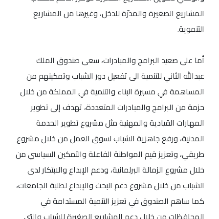
المشاريع الصغيرة والمدرّة للدخل، وغيرها من المشاريع
التنموية.
أما على صعيد البرامج والمبادرات، سعى صندوق الملك
عبدالله الثاني للتنمية الى تفعيل دور الشباب وتمكينهم من
المساهمة في مسيرة البناء والتنمية في المملكة من خلال
حزمة من البرامج والمبادرات المتعددة، تهدف إلى تطوير
المهارات القيادية والمهنية مثل مشروع تطوير الخدمة
المدنية، ورفع جاهزية الشباب لسوق العمل من خلال مشروع
طريقي، وتعزيز قيم المواطنة الفاعلة والتمكين السياسي من
خلال مشروع الزمالة البرلمانية، ودعم الإبداع والابتكار لدى
الشباب من خلال مشروع دعم البحث والإبداع لطلبة الجامعات،
كما ساهم الصندوق في تعزيز التنمية المستدامة في
المحافظات من خلال دعم المشاريع الصغيرة للشباب والتي