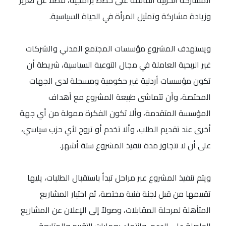
المشاركة الحزبية القائمة على خطط برامجية، فضلاً عن تعزيز
وزيادة مشاركة وتمثيل المرأة في الحياة السياسية.
ويستهدف المشروع مؤسسات المجتمع المدني والشركات
غير الربحية العاملة في مجال التوعية السياسية، شريطة أن
تكون مؤسسات أردنية غير حكومية ومسجلة لدى الجهات
المختصة، وأن تتماشى طبيعة المشروع مع أهداف
المؤسسة المتقدمة، وألا تكون الفكرة ممولة من أي جهة
أخرى عند تقديم الطلب، وألا تخدم أو تروج لأي حزب سياسي،
على أن لا تتجاوز مدة تنفيذ المشروع ستة أشهر.
ويتم تنفيذ المشروع عبر مراحل تبدأ باستقبال الطلبات، يليها
تقييمها من قبل لجنة فنية مختصة، ثم اختيار المشاريع
المتأهلة لمرحلة المقابلات، وصولاً إلى الإعلان عن المشاريع