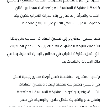
تسهم في تعزيز مفاهيم ومخرجات التحديث السياسي، وتوسيع
قاعدة المشاركة السياسية المجتمعية، لا سيما بين فئتي
الشباب والمرأة، إضافة إلى بناء قدرات الأحزاب لتكون بيئة
محفزة للعمل السياسي القائم على البرامج والخطط.
كما يسعى المشروع إلى تمكين القيادات الشبابية وتزويدها
بالأدوات اللازمة للمشاركة الفاعلة، إلى جانب دعم المبادرات
التي تعزز مشاركة الشباب في مجالس الإدارة المحلية، بما في
ذلك البلديات واللامركزية.
وتندرج المشاريع المتقدمة ضمن أربعة محاور رئيسية تتمثل
في تأسيس ودعم بيئة محفزة لإيجاد وتمكين القيادات
الشبابية، وتعزيز وتجويد المشاركة السياسية المجتمعية
بشكل عام والشبابية بشكل خاص، والإسهام في دعم