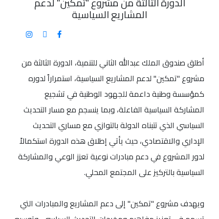
الدورة الثالثة من مشروع "تمكين" لدعم
المشاريع السياسية
أطلق صندوق الملك عبدالله الثاني للتنمية، الدورة الثالثة من
مشروع "تمكين" لدعم المشاريع السياسية، استمراراً لدوره
كمؤسسة وطنية داعمة للجهود الوطنية في تشجيع
المشاركة السياسية الفاعلة، وبما ينسجم مع مسار التحديث
السياسي الذي تتبناه الدولة بالتوازي مع مساري التحديث
الإداري والاقتصادي، حيث يأتي إطلاق هذه الدورة استكمالاً
لدور المشروع في دعم مبادرات نوعية تعزز الوعي والمشاركة
السياسية بالتركيز على المجتمع المحلي.
ويهدف مشروع "تمكين" إلى دعم المشاريع والمبادرات التي