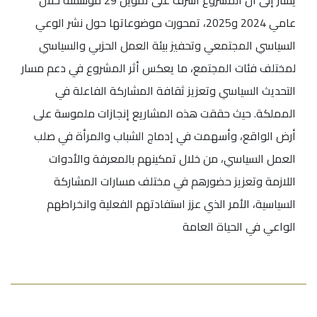
يشار إلى أن المشروع أشرف على تمويل 29 مؤسسة خلال
عامي 2024 و2025، تمحورت موضوعاتها حول نشر الوعي
السياسي المجتمعي وتحفيز بيئة العمل الحزبي والسياسي
لمختلف فئات المجتمع، ما يعكس أثر المشروع في دعم مسار
التحديث السياسي وتعزيز ثقافة المشاركة الفاعلة في
المملكة. حيث حققت هذه المشاريع إنجازات ملموسة على
أرض الواقع، وأسهمت في إدماج الشباب والمرأة في صلب
العمل السياسي، من خلال تمكينهم بالمعرفة والأدوات
اللازمة وتعزيز حضورهم في مختلف مسارات المشاركة
السياسية، الأمر الذي عزز استفادتهم الفعلية وانخراطهم
الواعي في الحياة العامة