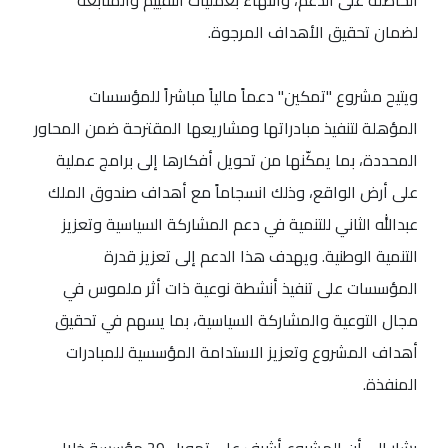
الحاصلة على الدعم، وانتهاء بعمليات التقييم والمتابعة
لضمان تحقيق الأهداف المرجوة.
ويتيح مشروع "تمكين" دعماً مالياً مباشراً للمؤسسات
المؤهلة لتنفيذ مبادراتها ومشاريعها المقترحة ضمن المحاور
المحددة، بما يمكّنها من تحويل أفكارها إلى برامج عملية
على أرض الواقع، وذلك انسجاماً مع أهداف صندوق الملك
عبدالله الثاني للتنمية في دعم المشاركة السياسية وتعزيز
التنمية الوطنية. ويهدف هذا الدعم إلى تعزيز قدرة
المؤسسات على تنفيذ أنشطة نوعية ذات أثر ملموس في
مجال التوعية والمشاركة السياسية، بما يسهم في تحقيق
أهداف المشروع وتعزيز الاستدامة المؤسسية للمبادرات
المنفذة.