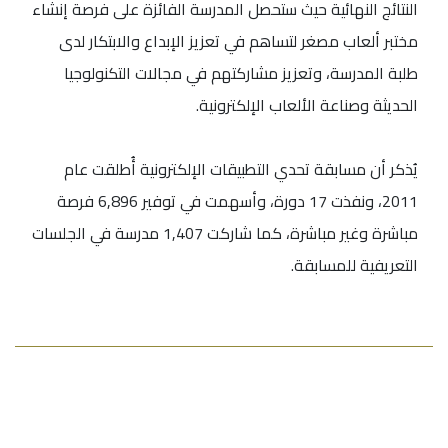
النتائج النهائية حيث ستحصل المدرسة الفائزة على فرصة إنشاء
مختبر ألعاب مصغر لتساهم في تعزيز الإبداع والابتكار لدى
طلبة المدرسة، وتعزيز مشاركتهم في مجالات التكنولوجيا
الحديثة وصناعة الألعاب الإلكترونية.
يُذكر أن مسابقة تحدي التطبيقات الإلكترونية أُطلقت عام
2011، ونفذت 17 دورة، وأسهمت في توفير 6,896 فرصة
مباشرة وغير مباشرة، كما شاركت 1,407 مدرسة في الجلسات
التعريفية للمسابقة.