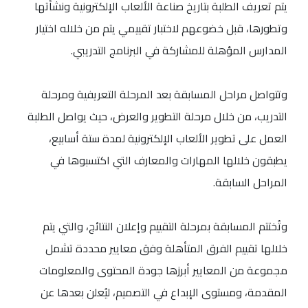
يتم تعريف الطلبة بتاريخ صناعة الألعاب الإلكترونية ونشأتها
وتطورها، قبل خضوعهم لاختبار تقييمي يتم من خلاله اختيار
المدارس المؤهلة للمشاركة في البرنامج التدريبي.
وتتواصل مراحل المسابقة بعد المرحلة التعريفية ومرحلة
التدريب، من خلال مرحلة التطوير والعرض، حيث يواصل الطلبة
العمل على تطوير الألعاب الإلكترونية لمدة ستة أسابيع،
يطبقون خلالها المهارات والمعارف التي اكتسبوها في
المراحل السابقة.
وتُختتم المسابقة بمرحلة التقييم وإعلان النتائج، والتي يتم
خلالها تقييم الفرق المتأهلة وفق معايير محددة تشمل
مجموعة من المعايير أبرزها جودة المحتوى والمعلومات
المقدمة، ومستوى الإبداع في التصميم، ليُعلن بعدها عن