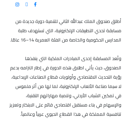
أطلق صندوق الملك عبدالله الثاني للتنمية دورة جديدة من
مسابقة تحدي التطبيقات الإلكترونية، التي تستهدف طلبة
المدارس الحكومية والخاصة من الفئة العمرية 14–16 عامًا.
وتُعد المسابقة إحدى المبادرات الملكية التي ينفذها
الصندوق، حيث يأتي اطلاق هذه الدورة في إطار التزامه بدعم
رؤية التحديث الاقتصادي وأولويات قطاع الصناعات الإبداعية،
لا سيما صناعة الألعاب الإلكترونية، لما لها من أثر ملموس
في تمكين الشباب الأردني، وتنمية مهاراتهم التقنية،
والإسهام في بناء مستقبل اقتصادي قائم على الابتكار وتعزيز
تنافسية المملكة في هذا القطاع الحيوي عربياً وعالمياً.