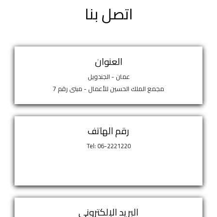
اتصل بنا
العنوان
عمان - الجندويل
مجمع الملك الحسين للأعمال - مبنى رقم 7
رقم الهاتف
Tel: 06-2221220
البريد الإلكتروني