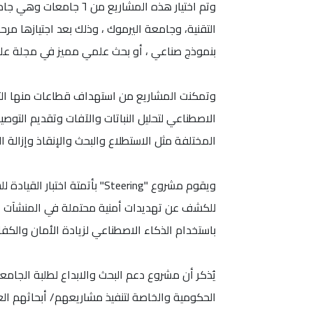
وتم اختيار هذه المشار
التقنية، وجامعة اليرموك ، وذلك بعد اجتيازها مرحلة
بنموذج صناعي ، أو بحث علمي مميز في مجلة علمية
الاصطناعي لتحليل النباتات والآفات وتقديم التو
المختلفة مثل الاستطلاع والبحث والإنقاذ وإزالة ا
ويقوم مشروع "Steering" بأت
باستخدام الذكاء الاصطناعي لزيادة الأمان والكفا