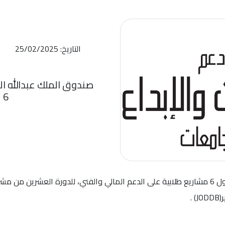
التاريخ: 25/02/2025
صندوق الملك عبدالله الث
6 مشاريع طلابية
أعلن صندوق الملك عبدالله الثاني للتنمية عن حصول 6 مشاريع طلابية على الدعم المالي والفني، ل
 .