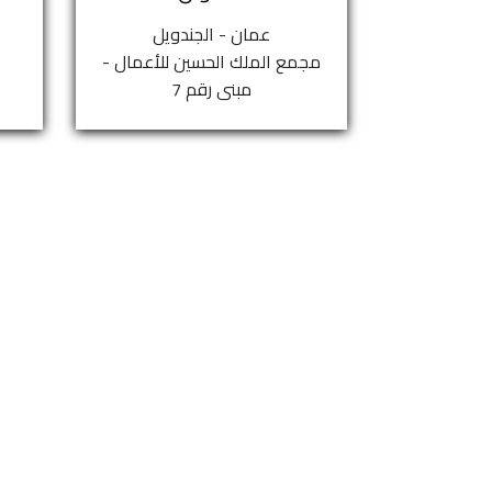
عمان - الجندويل
مجمع الملك الحسين للأعمال -
مبنى رقم 7