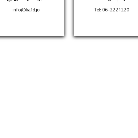
info@kafd.jo
Tel: 06-2221220