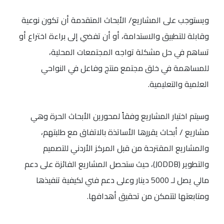
ويستوجب على المشاريع/ الأبحاث المتقدمة أن تكون نوعية
وقابلة للتطبيق والاستدامة، أو أن تفضي إلى براءة اختراع أو
تساهم في حل مشكلة تواجه المجتمعات المحلية،
للمساهمة في خلق مجتمع منتج وفاعل في النواحي
العلمية والتعليمية.
وسيتم اختيار المشاريع وفقاً لمحورين الأبحاث الحرة وهي
مشاريع / أبحاث يقررها الأساتذة بالاتفاق مع طلبتهم،
والمشاريع المقترحة من قبل المركز الأردني للتصميم
والتطوير (JODDB)، حيث ستحصل المشاريع الفائزة على دعم
مالي يصل لـ 5000 دينار وعلى دعم فني لكيفية تنفيذها
ومتابعتها لتتمكن من تحقيق أهدافها.