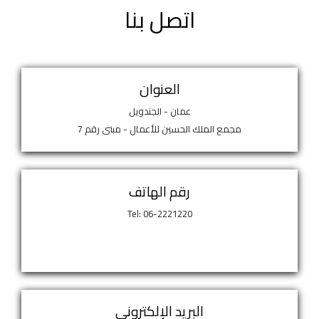
اتصل بنا
العنوان
عمان - الجندويل
مجمع الملك الحسين للأعمال - مبنى رقم 7
رقم الهاتف
Tel: 06-2221220
البريد الإلكتروني