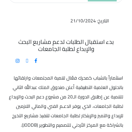
التاريخ: 21/10/2024
بدء استقبال الطلبات لدعم مشاريع البحث
والإبداع لطلبة الجامعات
استثماراً بالشباب كمحرك فعّال لتنمية المجتمعات وارتقائها
بالحلول العلمية التطبيقية أعلن صندوق الملك عبدالله الثاني
للتنمية عن إطلاق الدورة الـ20 من مشروع دعم البحث والإبداع
لطلبة الجامعات، الذي يوفر الدعـم الفني والمالي اللازمين
للإبداع والتميز والإبتكار لطلبة الجامعات لتنفيذ مشاريع التخرج
بالشراكة مع المركز الأردني للتصميم والتطوير (JODDB).