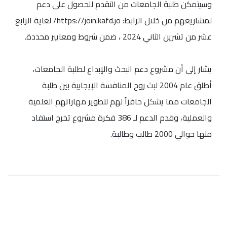
وسيتمكن طلبة الجامعات من التقدم للحصول على دعم
لمشاريعهم من خلال الرابط: https://join.kafd.jo/ لغاية الرابع
عشر من تشرين الثاني 2024 ، ضمن شروط ومعايير محددة.
يشار إلى أن مشروع دعم البحث والإبداع لطلبة الجامعات،
أطلق عام 2004 لبث روح المنافسة الإيجابية بين طلبة
الجامعات مما يشكل حافزاً لهم لتطوير مهاراتهم العلمية
والعملية، وقدم الدعم لـ 386 فكرة مشروع تخرج استفاد
منها حوالي 2000 طالب وطالبة.