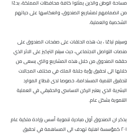
مساحة الوطن والذين يمثلوا كافة محافظات المملكة، بدءًا
من انضمامهم لمشاريع الصندوق، وانعكاسها على حياتهم
الشخصية والعملية.
وسيتم تباعًا ، بث هذه الحلقات على صفحات الصندوق على
منصات التواصل الاجتماعي، حيث سيتم التركيز على الاثر الذي
حققه الصندوق من خلال هذه المشاريع والتي يسعى من
خلالها الى تحقيق رؤية جلالة الملك في مختلف المجالات
لتحقيق التنمية المستدامة، خصوصا لدى قطاع الموارد
البشرية الذي يعتبر الركن الاساسي والحقيقي في العملية
التنموية بشكل عام.
يذكر ان الصندوق أول مبادرة تنموية أسس بإرادة ملكية عام
٢٠٠١ كمؤسسة اهلية تهدف الى المساهمة في تحقيق