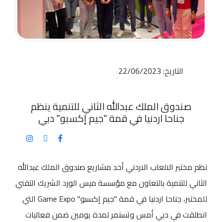
التاريخ: 22/06/2023
صندوق الملك عبدالله الثاني للتنمية ينظم
جناحا اردنيا في قمة "جيم إكسبو" دبي
نظم مختبر الالعاب الاردني أحد مشاريع صندوق الملك عبدالله
الثاني للتنمية بالتعاون مع مؤسسة ميس الورد الشريك التقني
للمختبر، جناحا اردنيا في قمة "جيم إكسبو" Game Expo التي
انطلقت في دبي أمس وتستمر لمدة يومين ضمن فعاليات