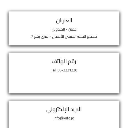
العنوان
عمان - الجندويل
مجمع الملك الحسين للأعمال - مبنى رقم 7
رقم الهاتف
Tel: 06-2221220
البريد الإلكتروني
info@kafd.jo