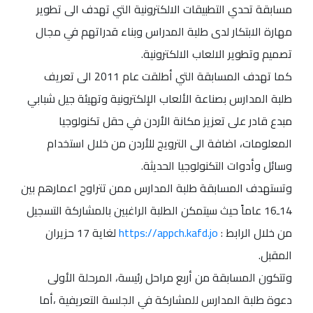
مسابقة تحدي التطبيقات الالكترونية التي تهدف الى تطوير
مهارة الابتكار لدى طلبة المدراس وبناء قدراتهم في مجال
تصميم وتطوير الالعاب الالكترونية.
كما تهدف المسابقة التي أطلقت عام 2011 الى تعريف
طلبة المدارس بصناعة الألعاب الإلكترونية وتهيئة جيل شبابي
مبدع قادر على تعزيز مكانة الأردن في حقل تكنولوجيا
المعلومات، اضافة الى الترويج للأردن من خلال استخدام
وسائل وأدوات التكنولوجيا الحديثة.
وتستهدف المسابقة طلبة المدارس ممن تتراوح اعمارهم بين
14ـ16 عاماً حيث سيتمكن الطلبة الراغبين بالمشاركة التسجيل
من خلال الرابط :
https://appch.kafd.jo
لغاية 17 حزيران
المقبل.
وتتكون المسابقة من أربع مراحل رئيسة، المرحلة الأولى
دعوة طلبة المدارس للمشاركة في الجلسة التعريفية ،أما