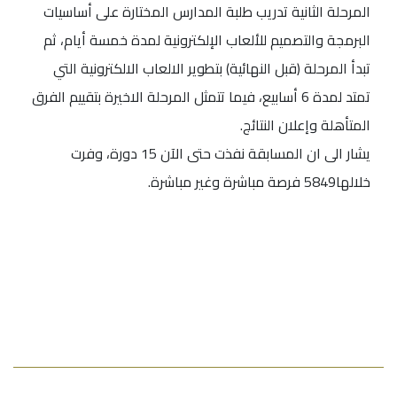
المرحلة الثانية تدريب طلبة المدارس المختارة على أساسيات
البرمجة والتصميم للألعاب الإلكترونية لمدة خمسة أيام، ثم
تبدأ المرحلة (قبل النهائية) بتطوير الالعاب الالكترونية التي
تمتد لمدة 6 أسابيع، فيما تتمثل المرحلة الاخيرة بتقييم الفرق
المتأهلة وإعلان النتائج.
يشار الى ان المسابقة نفذت حتى الآن 15 دورة، وفرت
خلالها5849 فرصة مباشرة وغير مباشرة.