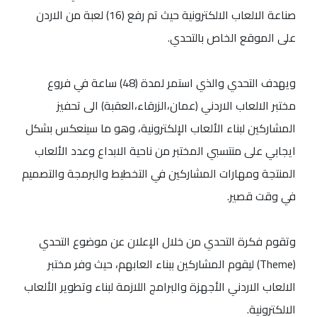
صناعة الالعاب الالكترونية حيث تم رفع (16) لعبة من الاردن
على الموقع الخاص بالتحدي.
ويهدف التحدي والذي استمر لمدة (48) ساعة في فروع
مختبر الالعاب الاردني (عمان،الزرقاء،العقبة) الى تحفيز
المشاركين لبناء الألعاب الإلكترونية، وهو ما سينعكس بشكل
ايجابي على منتسبي المختبر من ناحية الابداع وعدد الألعاب
المنتجة ومهارات المشاركين في التخطيط والبرمجة والتصميم
في وقت قصير.
وتقوم فكرة التحدي من خلال الإعلان عن موضوع التحدي
(Theme) ليقوم المشاركين ببناء العابهم، حيث وفر مختبر
الالعاب الاردني الأجهزة والبرامج اللازمة لبناء وتطوير الألعاب
الالكترونية.