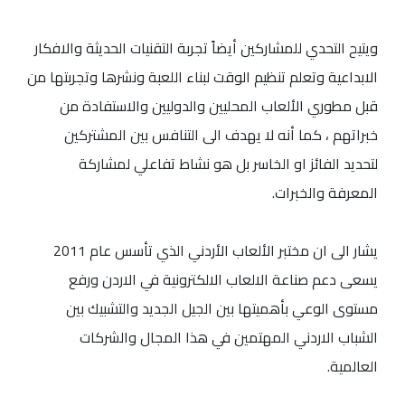
ويتيح التحدي للمشاركين أيضاً تجربة التقنيات الحديثة والافكار
الابداعية وتعلم تنظيم الوقت لبناء اللعبة ونشرها وتجربتها من
قبل مطوري الألعاب المحليين والدوليين والاستفادة من
خبراتهم ، كما أنه لا يهدف الى التنافس بين المشتركين
لتحديد الفائز او الخاسر بل هو نشاط تفاعلي لمشاركة
المعرفة والخبرات.
يشار الى ان مختبر الألعاب الأردني الذي تأسس عام 2011
يسعى دعم صناعة الالعاب الالكترونية في الاردن ورفع
مستوى الوعي بأهميتها بين الجيل الجديد والتشبيك بين
الشباب الاردني المهتمين في هذا المجال والشركات
العالمية.