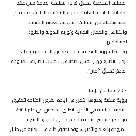
الحملات التطوعية لتطبيق تدابير السلامة العامة خلال عقد
امتحانات الثانوية العامة وإجراء الانتخابات النيابية، إضافة إلى
تنفيذ سلسلة من الحملات التطوعية لتعقيم المساجد
والكنائس والمحال التجارية وتوزيع الأدوية والطرود
لمستحقيها.
ودعماً للجهود الوطنية، قدّم الصندوق الدعمَ لفريق طبي
أردني لتصنيع جهاز تنفس اصطناعي للحالات الطارئة، كما وجّه
الدعمَ لتطبيقَ "أمان".
• 20 عاماً من الإنجاز
برؤية ملكية يحدوها الأمل في زيادة الفرص المتاحة لتحقيق
التنمية الشاملة في الأردن، انطلق الصندوق في عام 2001
من فكرة تحفيز التنمية بالاعتماد على الموارد البشرية
المزودة بالعلم والتدريب، وقد تحقّق ذلك في البداية من خلال