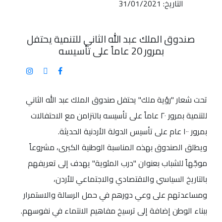
التاريخ: 31/01/2021
صندوق الملك عبد الله الثاني للتنمية يحتفل
بمرور 20 عاماً على تأسيسه
تحت شعار "رؤية ملك" يحتفل صندوق الملك عبد الله الثاني
للتنمية بمرور ٢٠ عاماً على تأسيسه بالتزامن مع الاحتفالات
بمرور ١٠٠ عام على تأسيس الدولة الأردنية الحديثة.
ويطلق الصندوق بهذه المناسبة الوطنية الكبرى، مشروعاً
موجّهاً للشباب بعنوان "درب المئوية" يهدف إلى تعريفهم
بالتاريخ السياسي والاقتصادي والاجتماعي للأردن،
ومساعدتهم على وعي دورهم في حمل الرسالة والاستمرار
ببناء الوطن إضافة إلى ترسيخ مفاهيم الانتماء في نفوسهم.