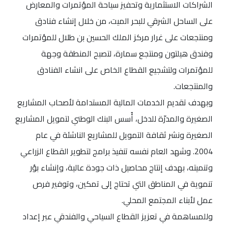
الشراكات الاستثمارية وتحفيز سياحة المؤتمرات والمعارض
على الساحل الشرقي للبحر الميت، من خلال إنشاء فنادق
ومنتجعات على غرار مركز الملك الحسين بن طلال للمؤتمرات
وفندق هيلتون ومنتجع سمارة، لتصبح المنطقة وجهة
للمؤتمرات ولتشجيع القطاع الخاص على انشاء الفنادق
والمنتجعات.
وبهدف تقديم الخدمات المالية المستدامة لأصحاب المشاريع
الصغيرة والمدرّة للدخل، أُسس البنك الوطني لتمويل المشاريع
الصغيرة ونشر ثقافة التمويل للمشاريع الناشئة في عام
2004. وشهد العام نفسه تنفيذ برامج لتطوير القطاع الزراعي
وتنميته، بهدف إنتاج محاصيل ذات جودة عالية، وإنشاء بؤر
تنموية في المناطق التي تحتاج إلى تمكين، وتوفير فرص
عمل لأبناء المجتمع المحلي.
وللمساهمة في تعزيز القطاع السياحي والفندقي عبر إعداد