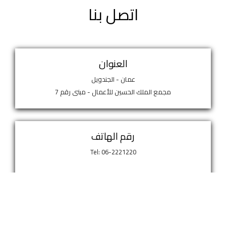
اتصل بنا
العنوان
عمان - الجندويل
مجمع الملك الحسين للأعمال - مبنى رقم 7
رقم الهاتف
Tel: 06-2221220
البريد الإلكتروني