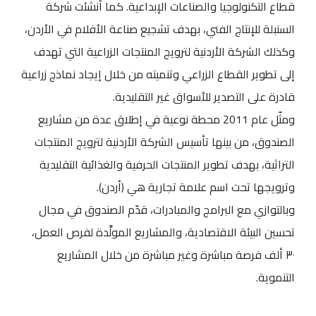
قطاع التكنولوجيا والصناعات الإبداعية. كما أُنشئت شركة
السنبلة للإنتاج الفني، بهدف تشجيع صناعة الأفلام في الأردن،
وكذلك الشركة الأردنية لترويج المنتجات الزراعية التي تهدف
إلى تطوير القطاع الزراعي وتنميته من خلال إيجاد نماذج زراعية
قادرة على التصدير للأسواق غير التقليدية.
ومثّل عام 2011 محطة نوعية في إطلاق عدة من مشاريع
الصندوق، من بينها تأسيس الشركة الأردنية لترويج المنتجات
التراثية، بهدف تطوير المنتجات الحرفية والغذائية التقليدية
وترويجها تحت اسم علامة تجارية هي (أردن).
وبالتوازي مع البرامج والمبادرات، قدّم الصندوق في مجال
تحسين البيئة الاقتصادية، والمشاريع المولِّدة لفرص العمل،
٣٠ ألف فرصة مباشرة وغير مباشرة من خلال المشاريع
التنموية.