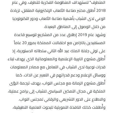
المتطرف" لاستهداف المنظومة الفكرية للتطرف. وفي عام
2018 أطلق مختبر صناعة الألعاب الإلكترونية المتنقل، لزيادة
الوعي لدى الشباب بأهمية صناعة الألعاب ودور التكنولوجيا
من خلال الوصول إلى المناطق البعيدة.
وشهد عام 2019 إطلاق عدد من المشاريع لتوسيع قاعدة
المستفيدين بالتزامن مع احتفالات المملكة بمرور 20 عاماً
على تولي جلالة الملك عبد الله الثاني سلطاته الدستورية، إذ
أُطلق مشروع التربية الإعلامية والمعلوماتية الذي يهدف لبناء
قدرات نوعية لدى الشباب في التعامل مع مصادر المعلومات
ووسائل الإعلام ودعم قدراتهم في التعبير عن الذات. كما
أُطلق مشروع الزمالة مع مجلس النواب، بهدف ترجمة الرؤى
الملكية في مجال التمكين السياسي للشباب إلى برامج عملية،
والاطلاع على الدور التشريعي والرقابي لمجلس النواب.
وأُطلقت كذلك النافذة التمويلية للبحوث العلمية التطبيقية،