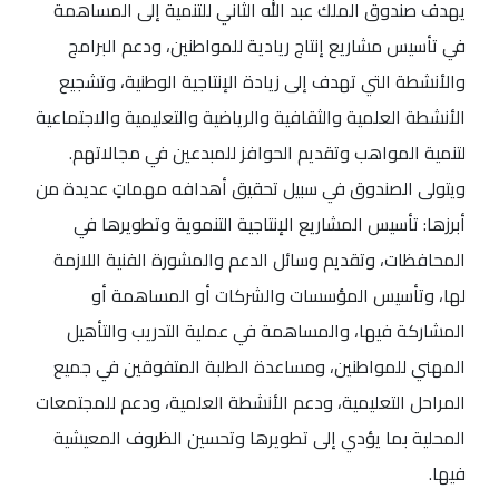
يهدف صندوق الملك عبد الله الثاني للتنمية إلى المساهمة
في تأسيس مشاريع إنتاج ريادية للمواطنين، ودعم البرامج
والأنشطة التي تهدف إلى زيادة الإنتاجية الوطنية، وتشجيع
الأنشطة العلمية والثقافية والرياضية والتعليمية والاجتماعية
لتنمية المواهب وتقديم الحوافز للمبدعين في مجالاتهم.
ويتولى الصندوق في سبيل تحقيق أهدافه مهماتٍ عديدة من
أبرزها: تأسيس المشاريع الإنتاجية التنموية وتطويرها في
المحافظات، وتقديم وسائل الدعم والمشورة الفنية اللازمة
لها، وتأسيس المؤسسات والشركات أو المساهمة أو
المشاركة فيها، والمساهمة في عملية التدريب والتأهيل
المهني للمواطنين، ومساعدة الطلبة المتفوقين في جميع
المراحل التعليمية، ودعم الأنشطة العلمية، ودعم للمجتمعات
المحلية بما يؤدي إلى تطويرها وتحسين الظروف المعيشية
فيها.