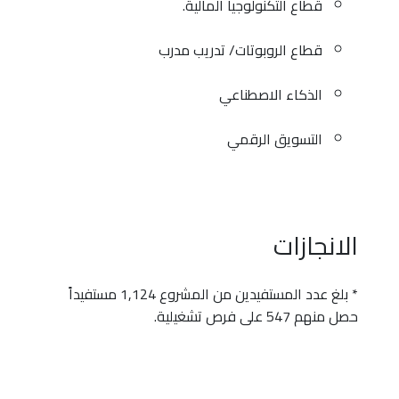
قطاع التكنولوجيا المالية.
قطاع الروبوتات/ تدريب مدرب
الذكاء الاصطناعي
التسويق الرقمي
الانجازات
* بلغ عدد المستفيدين من المشروع 1,124 مستفيداً
حصل منهم 547 على فرص تشغيلية.