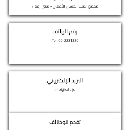
مجمع الملك الحسين للأعمال - مبنى رقم 7
رقم الهاتف
Tel: 06-2221220
البريد الإلكتروني
info@kafd.jo
تقدم للوظائف