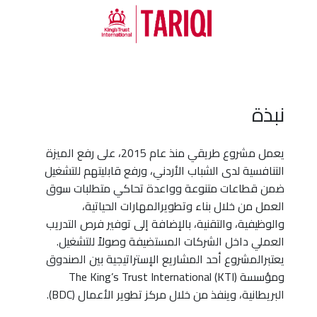
نبذة
يعمل مشروع طريقي منذ عام 2015، على رفع الميزة
التنافسية لدى الشباب الأردني، ورفع قابليتهم للتشغيل
ضمن قطاعات متنوعة وواعدة تحاكي متطلبات سوق
العمل من خلال بناء وتطويرالمهارات الحياتية،
والوظيفية، والتقنية، بالإضافة إلى توفير فرص التدريب
العملي داخل الشركات المستضيفة وصولاً للتشغيل.
يعتبرالمشروع أحد المشاريع الإستراتيجية بين الصندوق
ومؤسسة The King’s Trust International (KTI)
البريطانية، وينفذ من خلال مركز تطوير الأعمال (BDC).